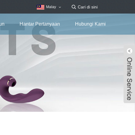
Malay
un
Hantar Pertanyaan
Hubungi Kami