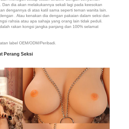
 Dan dia akan melakukannya sekali lagi pada keesokan
an dengannya di atas katil sama seperti teman wanita lain.
 dengan . Atau kenakan dia dengan pakaian dalam seksi dan
gsi rahsia atau apa sahaja yang orang lain tidak peduli.
 adalah rakan kongsi jangka panjang dan 100% selamat
matan label OEM/ODM/Peribadi.
ut Perang Seksi