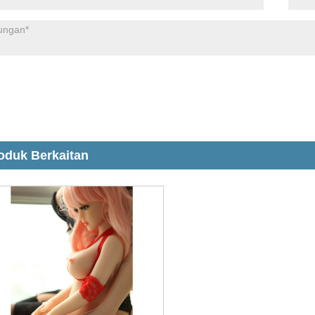
oduk Berkaitan