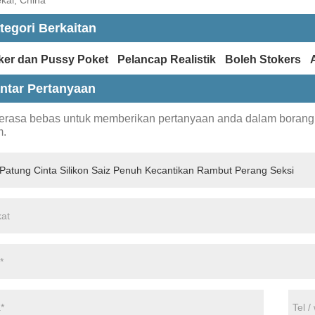
tegori Berkaitan
ker dan Pussy Poket
Pelancap Realistik
Boleh Stokers
ntar Pertanyaan
berasa bebas untuk memberikan pertanyaan anda dalam boran
m.