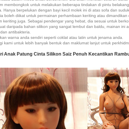
m membongkok untuk melakukan beberapa tindakan di pintu belakang.
a. Hanya berpelukan dengan bayi kecil molek ini di atas sofa dan suduk
ia boleh diikat untuk permainan perhambaan keriting atau dimandikan
n keriting juga. Sebagai pendengar yang hebat, dia sesuai untuk berkon
uat daripada bahan silikon yang sangat lembut dan baldu, mainan ini
dan antibakteria.
kan warna anda sendiri seperti coklat atau latin untuk jenama anda.
i kami untuk lebih banyak bentuk dan maklumat lanjut untuk perkhid
ciri Anak Patung Cinta Silikon Saiz Penuh Kecantikan Ramb